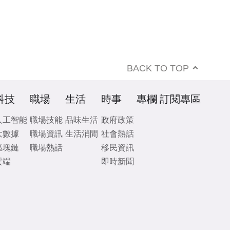
BACK TO TOP
科技
職場
生活
時事
專欄
訂閱專區
人工智能
職場技能
品味生活
政府政策
大數據
職場資訊
生活消閒
社會熱話
區塊鏈
職場熱話
移民資訊
雲端
即時新聞