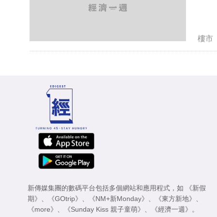
樓市
新傳媒集團的數碼平台包括多個網站和應用程式，如
《新假
期》
、
《GOtrip》
、
《NM+新Monday》
、
《東方新地》
、
《more》
、
《Sunday Kiss 親子童萌》
、
《經濟一週》
。