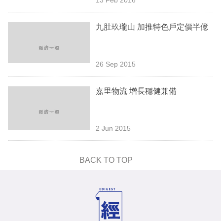
專
區
九肚玖瓏山 加推特色戶定價半億
26 Sep 2015
嘉里物流 增長穩健兼備
2 Jun 2015
BACK TO TOP