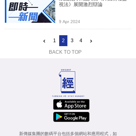
視法》展開激烈辯論
9 Apr 2024
1
2
3
4
BACK TO TOP
新傳媒集團的數碼平台包括多個網站和應用程式，如