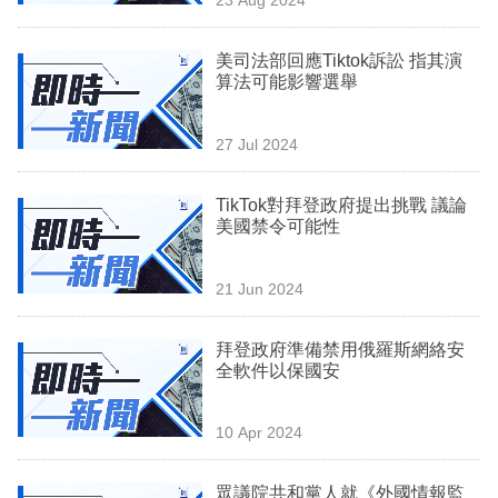
專
區
美司法部回應Tiktok訴訟 指其演
算法可能影響選舉
27 Jul 2024
TikTok對拜登政府提出挑戰 議論
美國禁令可能性
21 Jun 2024
拜登政府準備禁用俄羅斯網絡安
全軟件以保國安
10 Apr 2024
眾議院共和黨人就《外國情報監