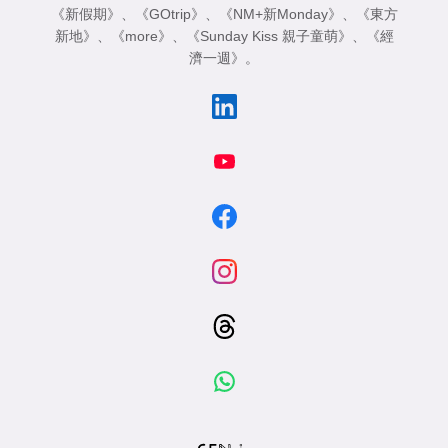
《新假期》
、
《GOtrip》
、
《NM+新Monday》
、
《東方
新地》
、
《more》
、
《Sunday Kiss 親子童萌》
、
《經
濟一週》
。