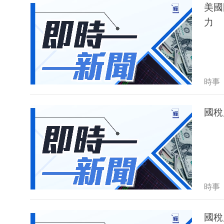
美國
力
時事
國稅
時事
國稅