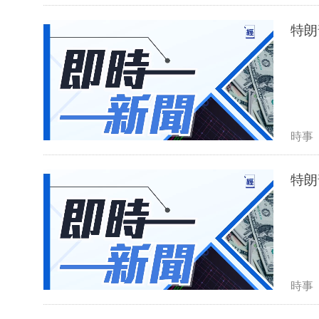
特朗
時事
特朗
時事