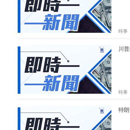
時事
川普
時事
特朗