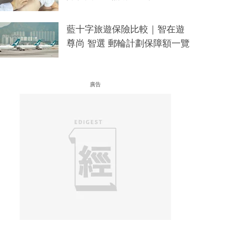
藍十字旅遊保險比較｜智在遊
尊尚 智選 郵輪計劃保障額一覽
廣告