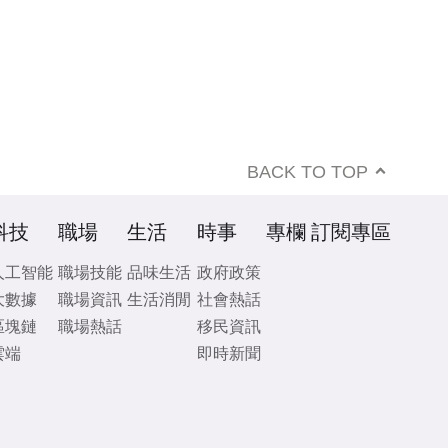
BACK TO TOP
科技
職場
生活
時事
專欄
訂閱專區
人工智能
職場技能
品味生活
政府政策
大數據
職場資訊
生活消閒
社會熱話
區塊鏈
職場熱話
移民資訊
雲端
即時新聞