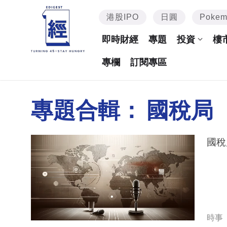
港股IPO
日圓
Poke
即時財經
專題
投資
樓
專欄
訂閱專區
專題合輯：
國稅局
國稅
時事