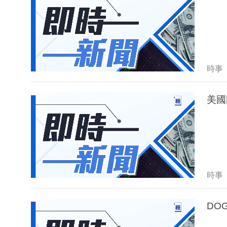
時事
美國
時事
DO