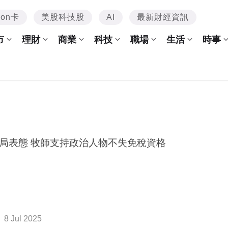
mon卡
美股科技股
AI
最新財經資訊
市
理財
商業
科技
職場
生活
時事
局表態 牧師支持政治人物不失免稅資格
8 Jul 2025