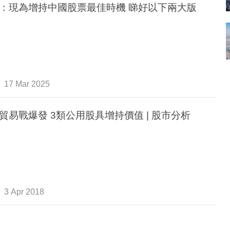
大摩：現為增持中國股票最佳時機 睇好以下兩大版
17 Mar 2025
貿易戰爆發 3類公用股具增持價值 | 股市分析
3 Apr 2018