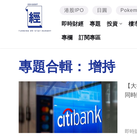
港股IPO
日圓
Poke
即時財經
專題
投資
樓
專欄
訂閱專區
專題合輯：
增持
【大
同時
即時