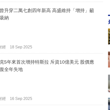
曾升穿二萬七創四年新高 高盛維持「增持」籲
吸納
財經
18 Sep 2025
克5年來首次增持特斯拉 斥資10億美元 股價應
復全年失地
財經
16 Sep 2025