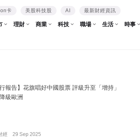
mon卡
美股科技股
AI
最新財經資訊
市
理財
商業
科技
職場
生活
時事
行報告】花旗唱好中國股票 評級升至「增持」
降級歐洲
財經
29 Sep 2025