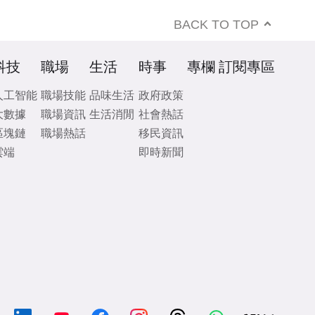
BACK TO TOP
科技
職場
生活
時事
專欄
訂閱專區
人工智能
職場技能
品味生活
政府政策
大數據
職場資訊
生活消閒
社會熱話
區塊鏈
職場熱話
移民資訊
雲端
即時新聞