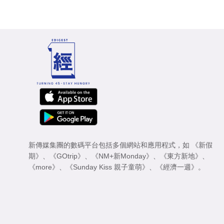
新傳媒集團的數碼平台包括多個網站和應用程式，如
《新假
期》
、
《GOtrip》
、
《NM+新Monday》
、
《東方新地》
、
《more》
、
《Sunday Kiss 親子童萌》
、
《經濟一週》
。