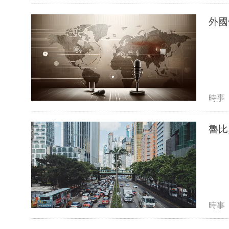
外國
時事
魯比
時事