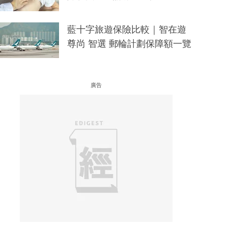
藍十字旅遊保險比較｜智在遊
尊尚 智選 郵輪計劃保障額一覽
廣告