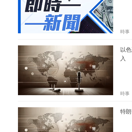
時事
以色
入
時事
特朗