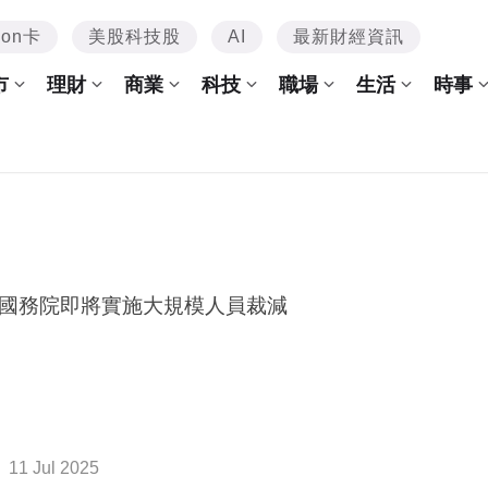
mon卡
美股科技股
AI
最新財經資訊
市
理財
商業
科技
職場
生活
時事
國務院即將實施大規模人員裁減
11 Jul 2025