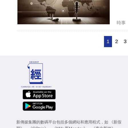
時事
1
2
3
新傳媒集團的數碼平台包括多個網站和應用程式，如
《新假