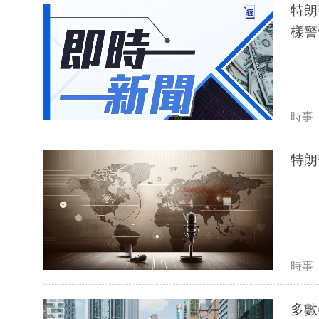
特朗
樣警
時事
特朗
時事
多數