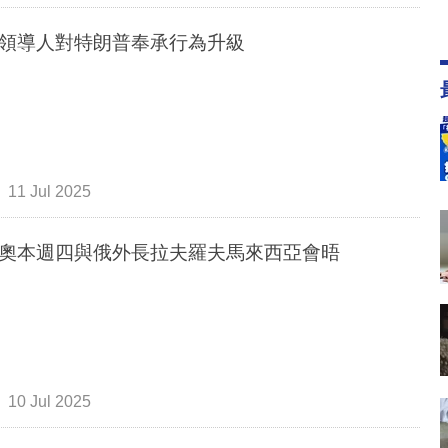
領導人對特朗普奉承行為升級
11 Jul 2025
奧本週四與俄外長拉夫羅夫馬來西亞會晤
10 Jul 2025