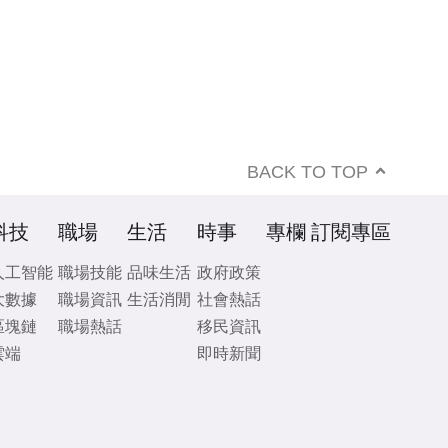
BACK TO TOP
科技
職場
生活
時事
專欄
訂閱專區
人工智能
職場技能
品味生活
政府政策
大數據
職場資訊
生活消閒
社會熱話
區塊鏈
職場熱話
移民資訊
雲端
即時新聞