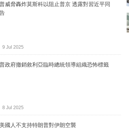
普威脅轟炸莫斯科以阻止普京 透露對習近平同
告
9 Jul 2025
普政府撤銷敘利亞臨時總統領導組織恐怖標籤
8 Jul 2025
美國人不支持特朗普對伊朗空襲