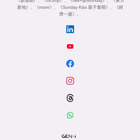
《新假期》
、
《GOtrip》
、
《NM+新Monday》
、
《東方
專
新地》
、
《more》
、
《Sunday Kiss 親子童萌》
、
《經
區
濟一週》
。