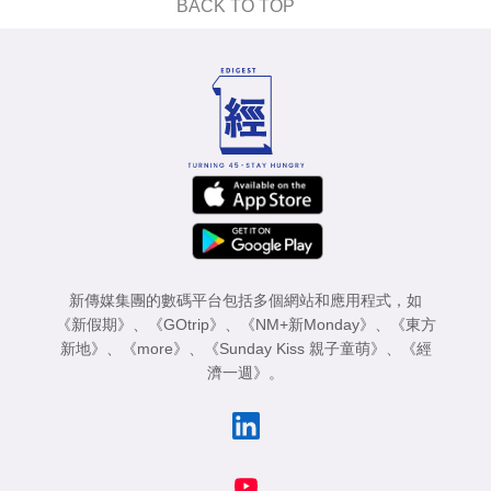
BACK TO TOP
新傳媒集團的數碼平台包括多個網站和應用程式，如
《新假期》
、
《GOtrip》
、
《NM+新Monday》
、
《東方
新地》
、
《more》
、
《Sunday Kiss 親子童萌》
、
《經
濟一週》
。