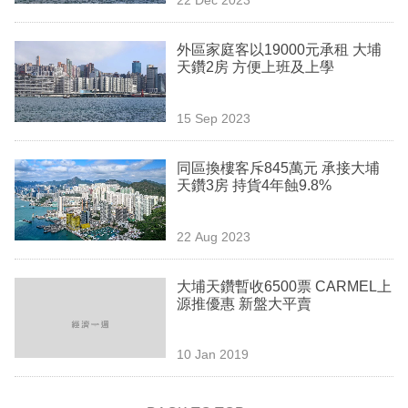
專
區
外區家庭客以19000元承租 大埔
天鑽2房 方便上班及上學
15 Sep 2023
同區換樓客斥845萬元 承接大埔
天鑽3房 持貨4年蝕9.8%
22 Aug 2023
大埔天鑽暫收6500票 CARMEL上
源推優惠 新盤大平賣
10 Jan 2019