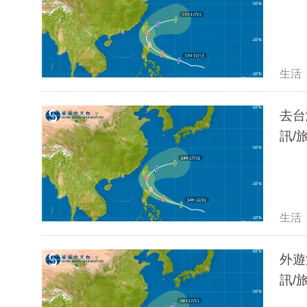
生活
去台
訊/
生活
外遊
訊/