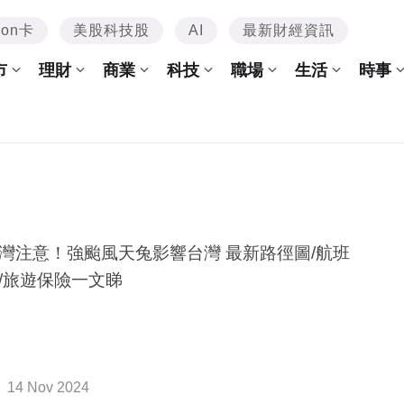
mon卡
美股科技股
AI
最新財經資訊
市
理財
商業
科技
職場
生活
時事
灣注意！強颱風天兔影響台灣 最新路徑圖/航班
/旅遊保險一文睇
14 Nov 2024