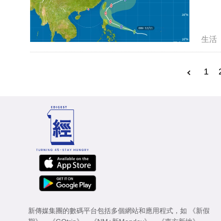
生活
1
新傳媒集團的數碼平台包括多個網站和應用程式，如
《新假