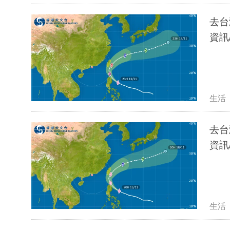
去台
資訊
生活
去台
資訊
生活