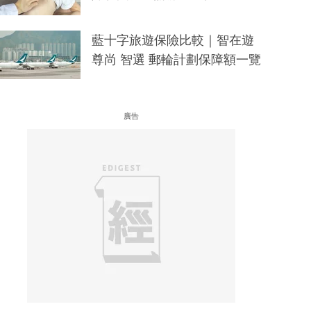
藍十字旅遊保險比較｜智在遊
尊尚 智選 郵輪計劃保障額一覽
廣告