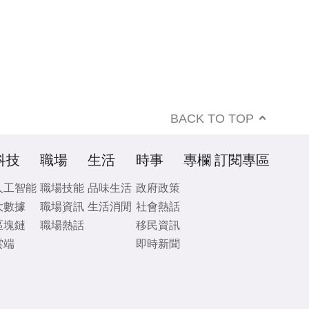
BACK TO TOP
科技
職場
生活
時事
專欄
訂閱專區
人工智能
職場技能
品味生活
政府政策
大數據
職場資訊
生活消閒
社會熱話
區塊鏈
職場熱話
移民資訊
雲端
即時新聞