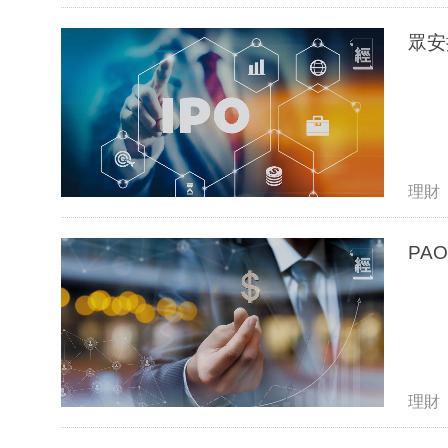
眾安
理財
PA
理財