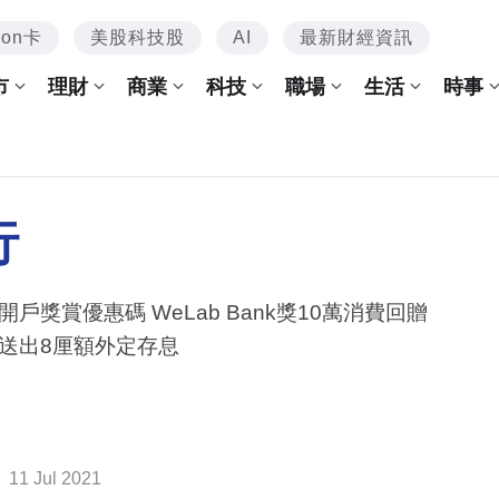
mon卡
美股科技股
AI
最新財經資訊
市
理財
商業
科技
職場
生活
時事
行
開戶獎賞優惠碼 WeLab Bank獎10萬消費回贈
送出8厘額外定存息
11 Jul 2021