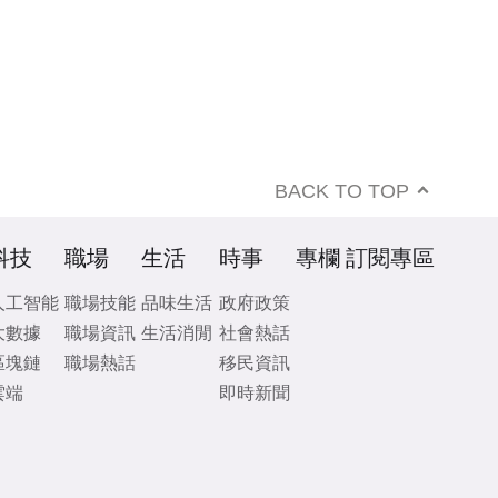
BACK TO TOP
科技
職場
生活
時事
專欄
訂閱專區
人工智能
職場技能
品味生活
政府政策
大數據
職場資訊
生活消閒
社會熱話
區塊鏈
職場熱話
移民資訊
雲端
即時新聞