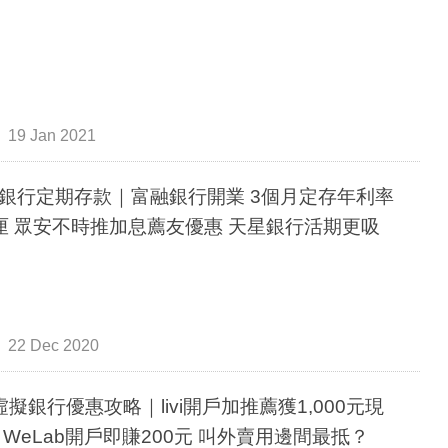
19 Jan 2021
銀行定期存款｜富融銀行開業 3個月定存年利率
厘 眾安不時推加息薦友優惠 天星銀行活期更吸
22 Dec 2020
虛擬銀行優惠攻略｜livi開戶加推薦獲1,000元現
 WeLab開戶即賺200元 叫外賣用邊間最抵？