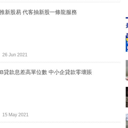
推新股易 代客抽新股一條龍服務
26 Jun 2021
OB貸款息差高單位數 中小企貸款零壞賬
15 May 2021