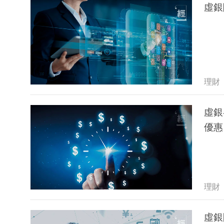
虛銀
理財
虛銀
優惠
理財
虛銀