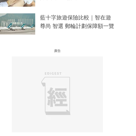
藍十字旅遊保險比較｜智在遊
尊尚 智選 郵輪計劃保障額一覽
廣告