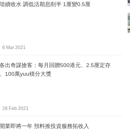
陸續收水 調低活期息削半 1厘變0.5厘
6 Mar 2021
各出奇謀搶客：每月回贈500港元、2.5厘定存
、100萬yuu積分大獎
28 Feb 2021
開業即將一年 預料推投資服務拓收入