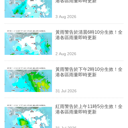
港各區雨量即時更新
業
科
3 Aug 2026
技
黃雨警告於清晨6時10分生效！全
職
港各區雨量即時更新
場
2 Aug 2026
生
活
黃雨警告於下午2時10分生效！全
港各區雨量即時更新
時
事
31 Jul 2026
專
欄
紅雨警告於上午11時5分生效！全
港各區雨量即時更新
訂
閱
31 Jul 2026