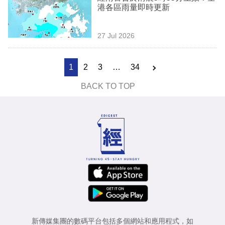
港各區雨量即時更新
27 Jul 2026
1
2
3
…
34
BACK TO TOP
新傳媒集團的數碼平台包括多個網站和應用程式，如