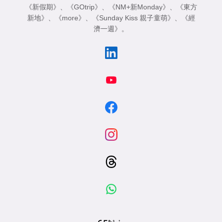
《新假期》
、
《GOtrip》
、
《NM+新Monday》
、
《東方
新地》
、
《more》
、
《Sunday Kiss 親子童萌》
、
《經
濟一週》
。