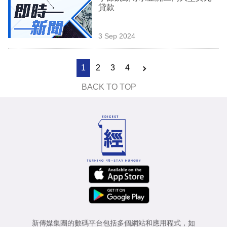
貸款
3 Sep 2024
1
2
3
4
BACK TO TOP
新傳媒集團的數碼平台包括多個網站和應用程式，如