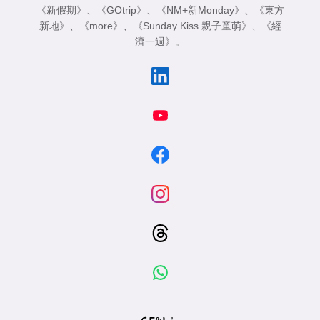
《新假期》
、
《GOtrip》
、
《NM+新Monday》
、
《東方
新地》
、
《more》
、
《Sunday Kiss 親子童萌》
、
《經
濟一週》
。