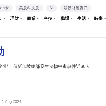
mon卡
美股科技股
AI
最新財經資訊
市
理財
商業
科技
職場
生活
時事
動
跳動｜傳新加坡總部發生食物中毒事件近60人
1 Aug 2024