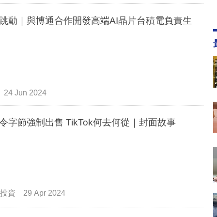
跳動｜與博通合作開發高端AI晶片台積電負責生
24 Jun 2024
令字節強制出售 TikTok何去何從｜封面故事
投資
29 Apr 2024