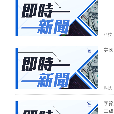
科技
美國
科技
字節
工成