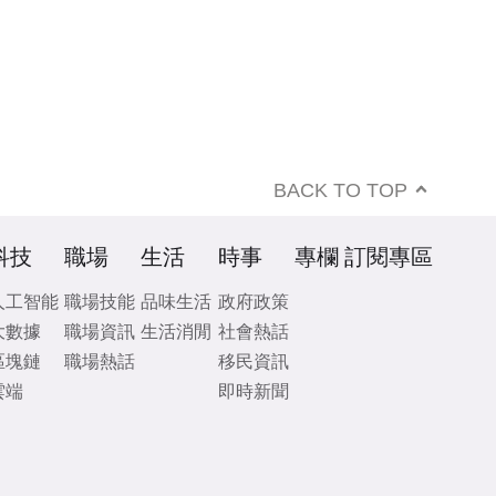
BACK TO TOP
科技
職場
生活
時事
專欄
訂閱專區
人工智能
職場技能
品味生活
政府政策
大數據
職場資訊
生活消閒
社會熱話
區塊鏈
職場熱話
移民資訊
雲端
即時新聞