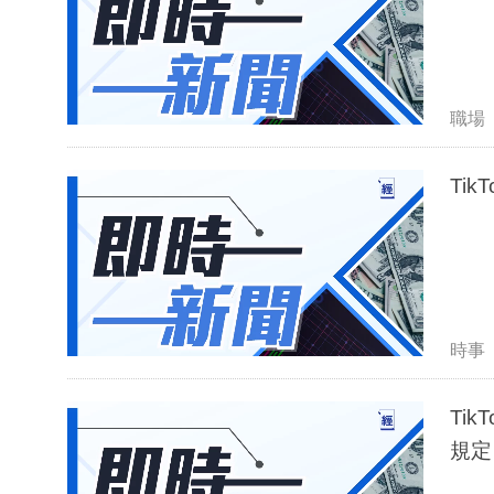
職場
Ti
時事
Ti
規定