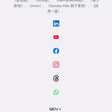
《新假期》
、
《GOtrip》
、
《NM+新Monday》
、
《東方
專
新地》
、
《more》
、
《Sunday Kiss 親子童萌》
、
《經
區
濟一週》
。