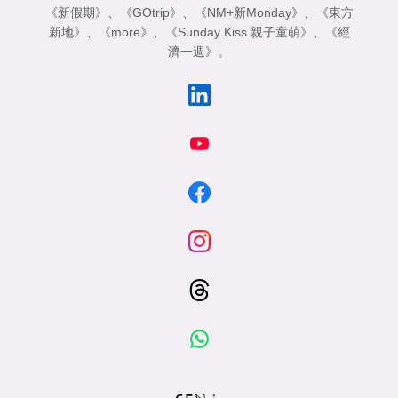
《新假期》
、
《GOtrip》
、
《NM+新Monday》
、
《東方
新地》
、
《more》
、
《Sunday Kiss 親子童萌》
、
《經
濟一週》
。