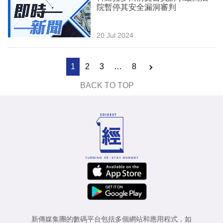
院暫停其安全漏洞審判
20 Jul 2024
1
2
3
…
8
BACK TO TOP
新傳媒集團的數碼平台包括多個網站和應用程式，如