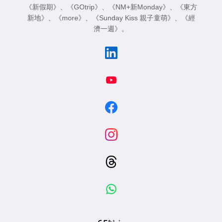
《新假期》
、
《GOtrip》
、
《NM+新Monday》
、
《東方
新地》
、
《more》
、
《Sunday Kiss 親子童萌》
、
《經
濟一週》
。