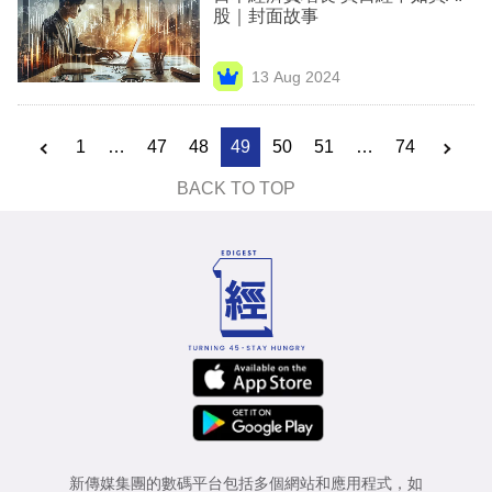
股｜封面故事
13 Aug 2024
1
…
47
48
49
50
51
…
74
BACK TO TOP
新傳媒集團的數碼平台包括多個網站和應用程式，如