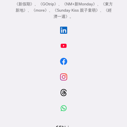
《新假期》
、
《GOtrip》
、
《NM+新Monday》
、
《東方
新地》
、
《more》
、
《Sunday Kiss 親子童萌》
、
《經
濟一週》
。