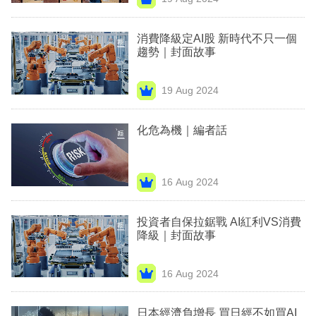
專
區
消費降級定AI股 新時代不只一個
趨勢｜封面故事
19 Aug 2024
化危為機｜編者話
16 Aug 2024
投資者自保拉鋸戰 AI紅利VS消費
降級｜封面故事
16 Aug 2024
日本經濟負增長 買日經不如買AI