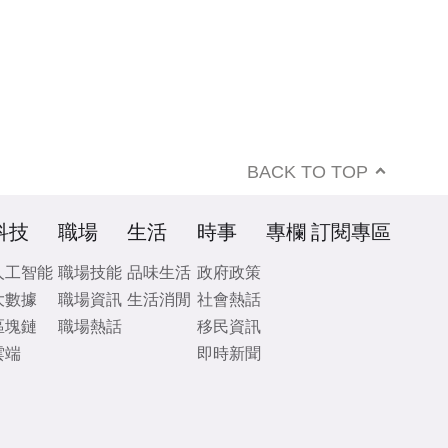
BACK TO TOP
科技
職場
生活
時事
專欄
訂閱專區
人工智能
職場技能
品味生活
政府政策
大數據
職場資訊
生活消閒
社會熱話
區塊鏈
職場熱話
移民資訊
雲端
即時新聞