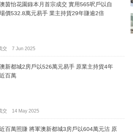
澳茵怡花園錄本月首宗成交 實用565呎戶以自
場價532.8萬元易手 業主持貨29年賺逾2倍
成交
7 Jun 2025
澳新都城2房戶以526萬元易手 原業主持貨4年
近百萬
成交
14 May 2025
近百萬照賺 將軍澳新都城3房戶以604萬元沽 原