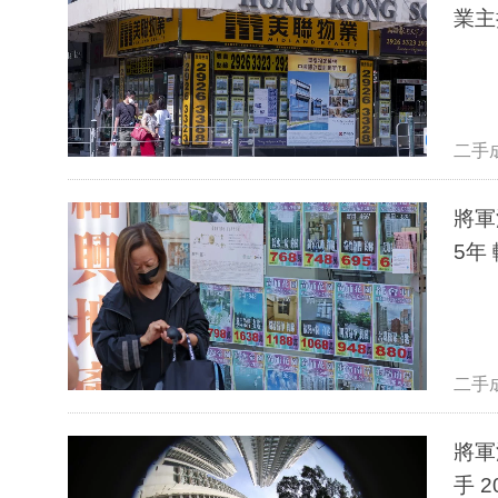
業主
二手
將軍
5年
二手
將軍
手 