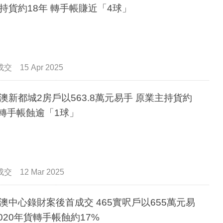
持貨約18年 轉手帳賺近「4球」
成交
15 Apr 2025
澳新都城2房戶以563.8萬元易手 原業主持貨約
 轉手帳蝕逾「1球」
成交
12 Mar 2025
澳中心錄財案後首成交 465實呎戶以655萬元易
2020年貨轉手帳蝕約17%