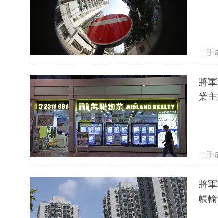
二手
將軍
業主
二手
將軍
帳輸