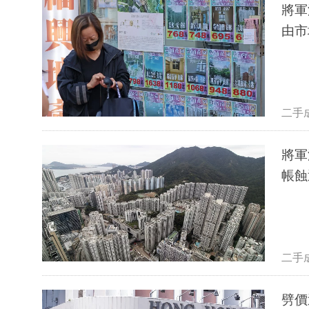
將軍
由市
二手
將軍
帳蝕
二手
劈價