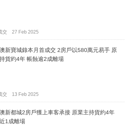
成交
27 Feb 2025
澳新寶城錄本月首成交 2房戶以580萬元易手 原
持貨約4年 帳蝕逾2成離場
成交
13 Feb 2025
澳新都城2房戶獲上車客承接 原業主持貨約4年
近1成離場