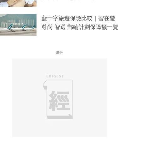
藍十字旅遊保險比較｜智在遊
尊尚 智選 郵輪計劃保障額一覽
廣告