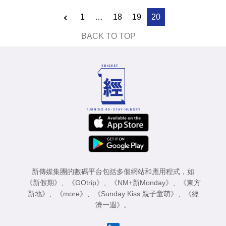
1
…
18
19
20
BACK TO TOP
新傳媒集團的數碼平台包括多個網站和應用程式，如
《新假期》
、
《GOtrip》
、
《NM+新Monday》
、
《東方
新地》
、
《more》
、
《Sunday Kiss 親子童萌》
、
《經
濟一週》
。