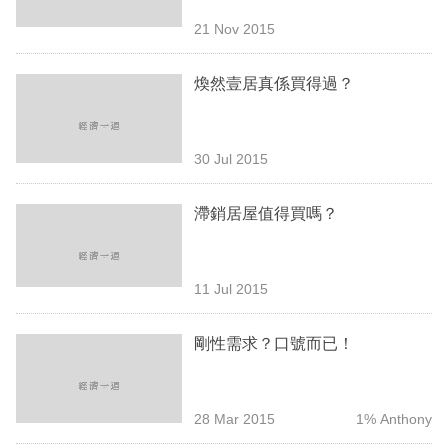
專
21 Nov 2015
區
煥然壹居真係買得過？
30 Jul 2015
滯銷居屋值得買嗎？
11 Jul 2015
剛性需求？口號而已！
28 Mar 2015
1% Anthony