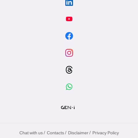
/
/
/
Chat with us
Contacts
Disclaimer
Privacy Policy