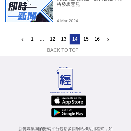
格發表意見
4 Mar 2024
1
…
12
13
14
15
16
BACK TO TOP
新傳媒集團的數碼平台包括多個網站和應用程式，如