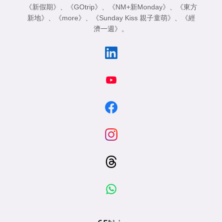
《新假期》
、
《GOtrip》
、
《NM+新Monday》
、
《東方
新地》
、
《more》
、
《Sunday Kiss 親子童萌》
、
《經
濟一週》
。