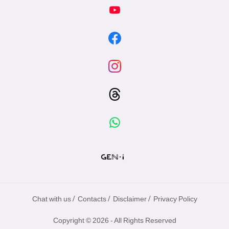
專
區
/
/
/
Chat with us
Contacts
Disclaimer
Privacy Policy
Copyright © 2026 - All Rights Reserved