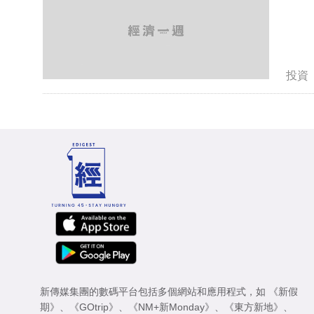
投資
新傳媒集團的數碼平台包括多個網站和應用程式，如
《新假
期》
、
《GOtrip》
、
《NM+新Monday》
、
《東方新地》
、