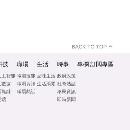
BACK TO TOP
科技
職場
生活
時事
專欄
訂閱專區
人工智能
職場技能
品味生活
政府政策
大數據
職場資訊
生活消閒
社會熱話
區塊鏈
職場熱話
移民資訊
雲端
即時新聞