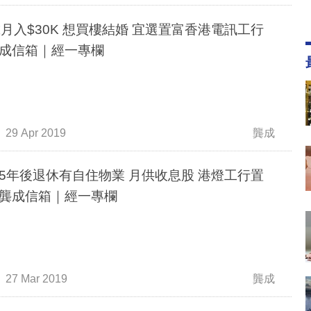
歲月入$30K 想買樓結婚 宜選置富香港電訊工行
成信箱｜經一專欄
29 Apr 2019
龔成
5年後退休有自住物業 月供收息股 港燈工行置
龔成信箱｜經一專欄
27 Mar 2019
龔成