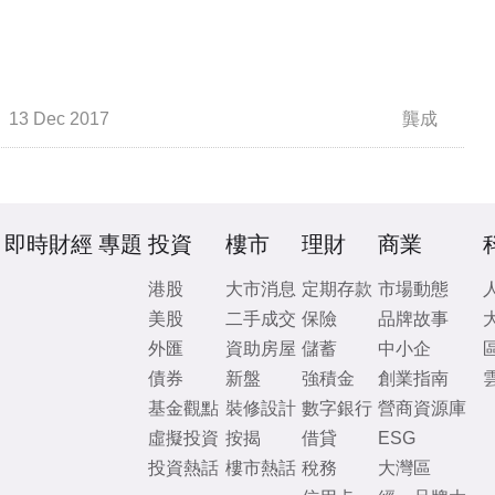
13 Dec 2017
龔成
即時財經
專題
投資
樓市
理財
商業
港股
大市消息
定期存款
市場動態
美股
二手成交
保險
品牌故事
外匯
資助房屋
儲蓄
中小企
債券
新盤
強積金
創業指南
基金觀點
裝修設計
數字銀行
營商資源庫
虛擬投資
按揭
借貸
ESG
投資熱話
樓市熱話
稅務
大灣區