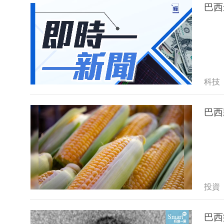
巴西
科技
巴西
投資
巴西