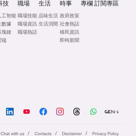
科技
職場
生活
時事
專欄
訂閱專區
人工智能
職場技能
品味生活
政府政策
大數據
職場資訊
生活消閒
社會熱話
區塊鏈
職場熱話
移民資訊
雲端
即時新聞
/
/
/
Chat with us
Contacts
Disclaimer
Privacy Policy