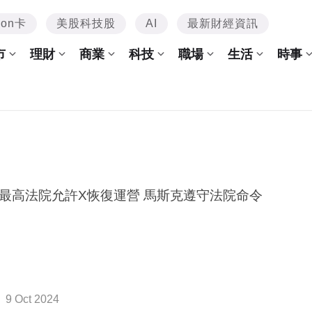
mon卡
美股科技股
AI
最新財經資訊
市
理財
商業
科技
職場
生活
時事
最高法院允許X恢復運營 馬斯克遵守法院命令
9 Oct 2024