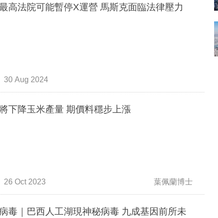
最高法院可能暫停X運營 馬斯克面臨法律壓力
30 Aug 2024
將下降玉米產量 期價料穩步上漲
26 Oct 2023
葉佩蘭博士
病毒｜巴西人工湖現神秘病毒 九成基因前所未