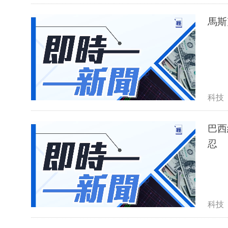
馬斯
科技
巴西
忍
科技