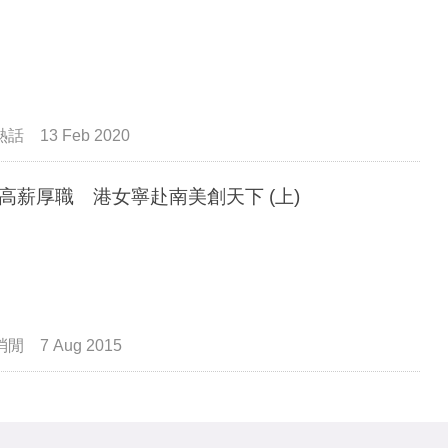
熱話
13 Feb 2020
高薪厚職 港女寧赴南美創天下 (上)
消閒
7 Aug 2015