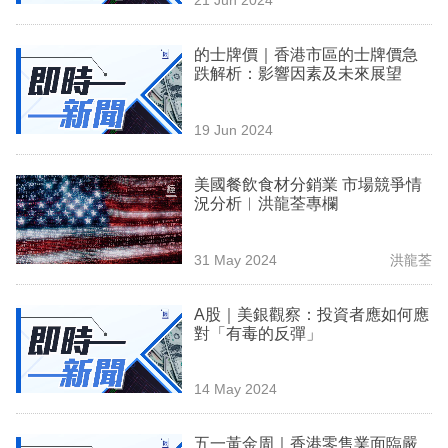
專
區
的士牌價｜香港市區的士牌價急
跌解析：影響因素及未來展望
19 Jun 2024
美國餐飲食材分銷業 市場競爭情
況分析︳洪龍荃專欄
31 May 2024
洪龍荃
A股｜美銀觀察：投資者應如何應
對「有毒的反彈」
14 May 2024
五一黃金周｜香港零售業面臨嚴