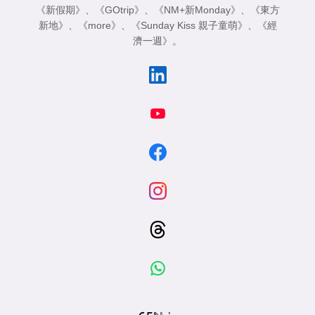
《新假期》
、
《GOtrip》
、
《NM+新Monday》
、
《東方
新地》
、
《more》
、
《Sunday Kiss 親子童萌》
、
《經
濟一週》
。