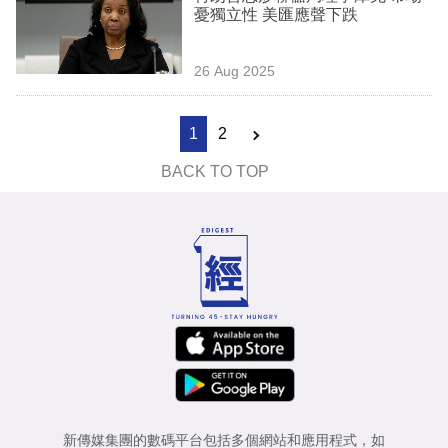
憂獨立性 美匯應聲下跌
26 Aug 2025
1
2
BACK TO TOP
新傳媒集團的數碼平台包括多個網站和應用程式，如