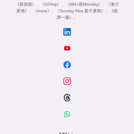
《新假期》
、
《GOtrip》
、
《NM+新Monday》
、
《東方
新地》
、
《more》
、
《Sunday Kiss 親子童萌》
、
《經
濟一週》
。