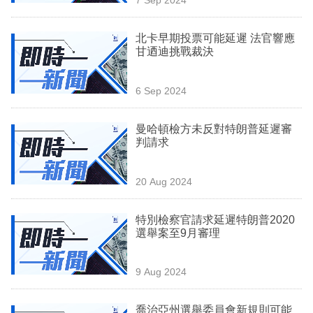
專
區
北卡早期投票可能延遲 法官響應
甘迺迪挑戰裁決
6 Sep 2024
曼哈頓檢方未反對特朗普延遲審
判請求
20 Aug 2024
特別檢察官請求延遲特朗普2020
選舉案至9月審理
9 Aug 2024
喬治亞州選舉委員會新規則可能