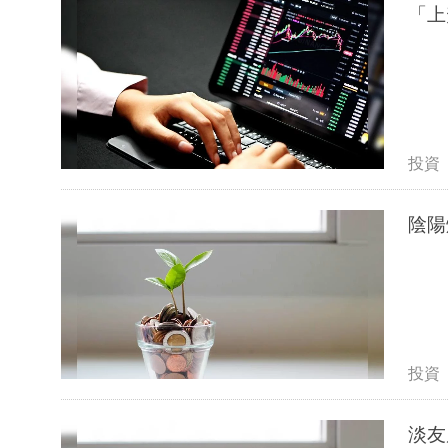
投資
陰陽
投資
淡友