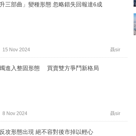
「上升三部曲」變種形態 忽略錯失回報達6成
15 Nov 2024
聶sir
燭進入整固形態 買賣雙方爭鬥新格局
8 Nov 2024
聶sir
反攻形態出現 絕不容對後市掉以輕心