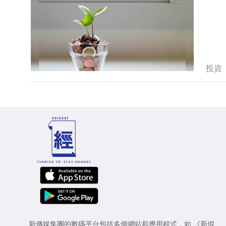
投資
新傳媒集團的數碼平台包括多個網站和應用程式，如
《新假