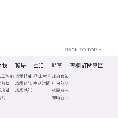
BACK TO TOP
科技
職場
生活
時事
專欄
訂閱專區
人工智能
職場技能
品味生活
政府政策
大數據
職場資訊
生活消閒
社會熱話
區塊鏈
職場熱話
移民資訊
雲端
即時新聞