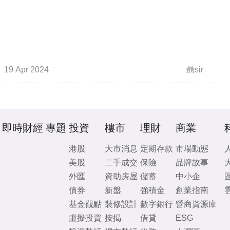
19 Apr 2024
聶sir
即時財經
專題
投資
樓市
理財
商業
港股
大市消息
定期存款
市場動態
美股
二手成交
保險
品牌故事
外匯
資助房屋
儲蓄
中小企
債券
新盤
強積金
創業指南
基金觀點
裝修設計
數字銀行
營商資源庫
虛擬投資
按揭
借貸
ESG