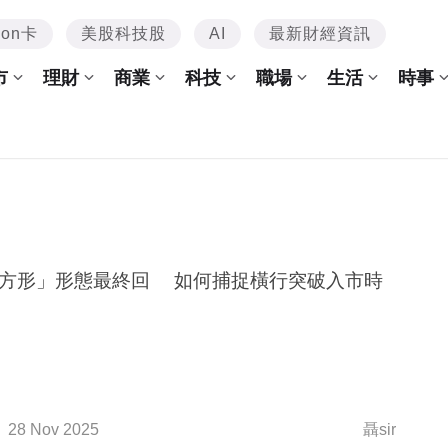
mon卡
美股科技股
AI
最新財經資訊
市
理財
商業
科技
職場
生活
時事
」形態最終回 如何捕捉橫行突破入市時
28 Nov 2025
聶sir