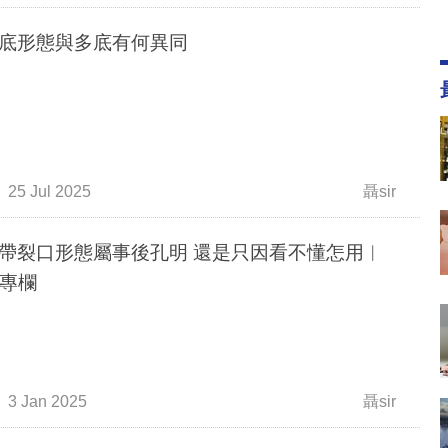
底形態與多底有何異同
25 Jul 2025
聶sir
帶裂口形態屬事後孔明 還是只因看不懂怎用︳
r專欄
3 Jan 2025
聶sir