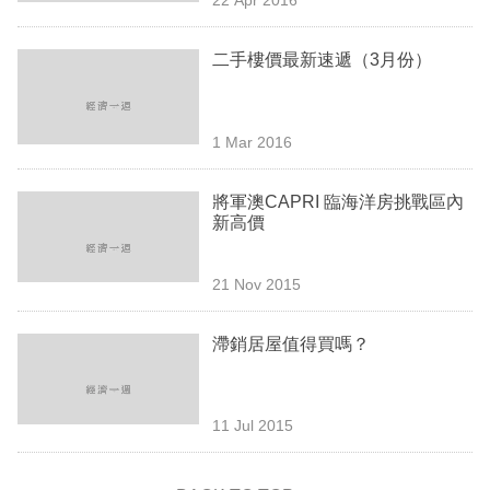
專
區
二手樓價最新速遞（3月份）
1 Mar 2016
將軍澳CAPRI 臨海洋房挑戰區內
新高價
21 Nov 2015
滯銷居屋值得買嗎？
11 Jul 2015