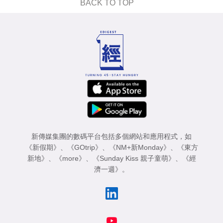
BACK TO TOP
新傳媒集團的數碼平台包括多個網站和應用程式，如
《新假期》
、
《GOtrip》
、
《NM+新Monday》
、
《東方
新地》
、
《more》
、
《Sunday Kiss 親子童萌》
、
《經
濟一週》
。