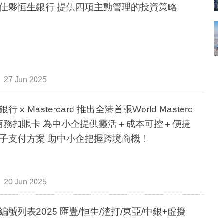
仕夥恒生銀行 提供四項主動管理的投資策略
27 Jun 2025
行 x Mastercard 推出全港首張World Masterc
d商務扣賬卡 為中小企提供靈活＋成本可控＋便捷
子支付方案 助中小企把握跨境商機！
20 Jun 2025
編號列表2025 匯豐/恒生/渣打/東亞/中銀+虛擬