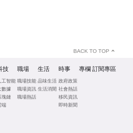
BACK TO TOP
科技
職場
生活
時事
專欄
訂閱專區
人工智能
職場技能
品味生活
政府政策
大數據
職場資訊
生活消閒
社會熱話
區塊鏈
職場熱話
移民資訊
雲端
即時新聞