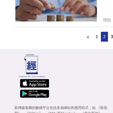
理財
1
2
新傳媒集團的數碼平台包括多個網站和應用程式，如
《新假