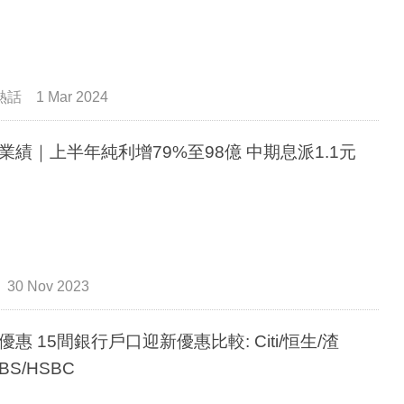
熱話
1 Mar 2024
業績｜上半年純利增79%至98億 中期息派1.1元
30 Nov 2023
優惠 15間銀行戶口迎新優惠比較: Citi/恒生/渣
BS/HSBC