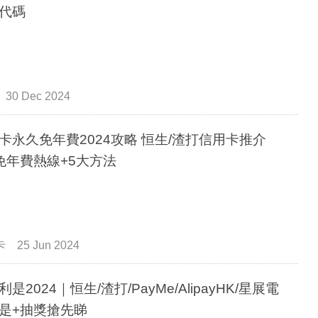
代碼
30 Dec 2024
卡永久免年費2024攻略 恒生/渣打信用卡推介
免年費熱線+5大方法
卡
25 Jun 2024
是2024｜恒生/渣打/PayMe/AlipayHK/星展電
是+抽獎搶先睇