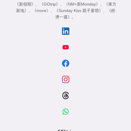
《新假期》
、
《GOtrip》
、
《NM+新Monday》
、
《東方
新地》
、
《more》
、
《Sunday Kiss 親子童萌》
、
《經
濟一週》
。