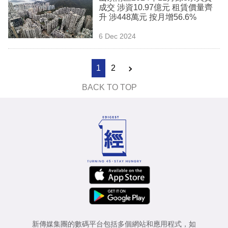
成交 涉資10.97億元 租賃價量齊
升 涉448萬元 按月增56.6%
6 Dec 2024
1
2
BACK TO TOP
新傳媒集團的數碼平台包括多個網站和應用程式，如