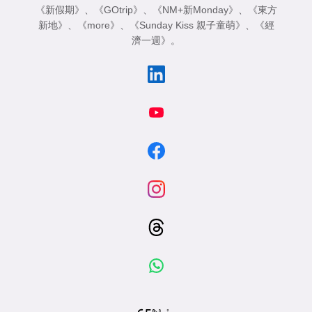
《新假期》
、
《GOtrip》
、
《NM+新Monday》
、
《東方
新地》
、
《more》
、
《Sunday Kiss 親子童萌》
、
《經
濟一週》
。