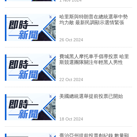
專
區
哈里斯與特朗普在總統選舉中勢
均力敵 最新民調顯示選情緊張
26 Oct 2024
費城黑人摩托車手倡導投票 哈里
斯競選團隊關注年輕黑人男性
22 Oct 2024
美國總統選舉提前投票已開始
18 Oct 2024
喬治亞州提前投票創紀錄 數量顯