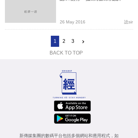
26 May 2016
諗sir
1
2
3
BACK TO TOP
新傳媒集團的數碼平台包括多個網站和應用程式，如