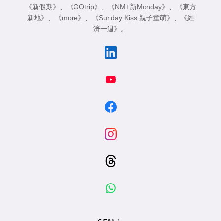
《新假期》
、
《GOtrip》
、
《NM+新Monday》
、
《東方
新地》
、
《more》
、
《Sunday Kiss 親子童萌》
、
《經
濟一週》
。