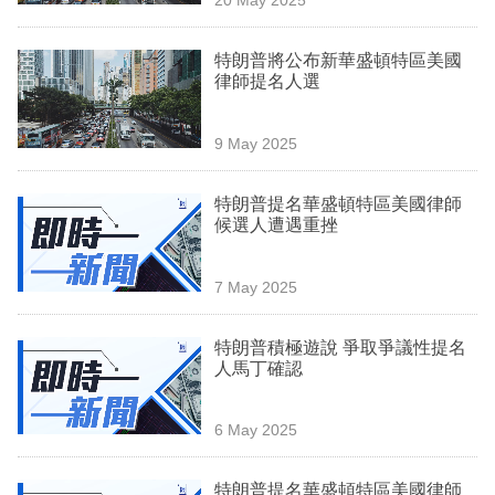
專
區
特朗普將公布新華盛頓特區美國
律師提名人選
9 May 2025
特朗普提名華盛頓特區美國律師
候選人遭遇重挫
7 May 2025
特朗普積極遊說 爭取爭議性提名
人馬丁確認
6 May 2025
特朗普提名華盛頓特區美國律師