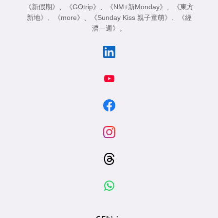
《新假期》
、
《GOtrip》
、
《NM+新Monday》
、
《東方
新地》
、
《more》
、
《Sunday Kiss 親子童萌》
、
《經
濟一週》
。