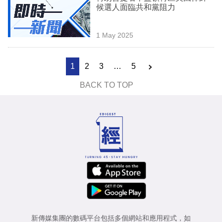
候選人面臨共和黨阻力
1 May 2025
1
2
3
…
5
BACK TO TOP
新傳媒集團的數碼平台包括多個網站和應用程式，如