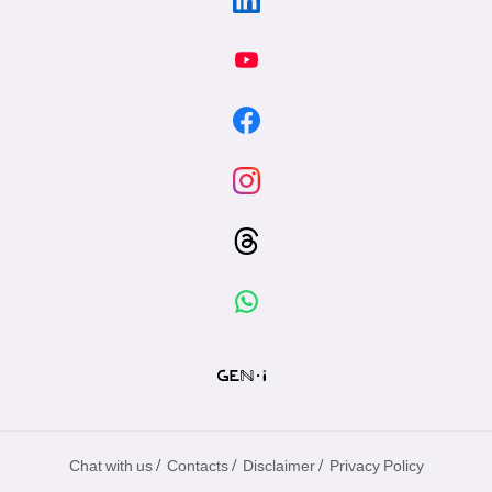
/
/
/
Chat with us
Contacts
Disclaimer
Privacy Policy