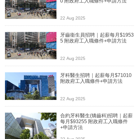
0 附政府工入職條件+申請方法
業
科
22 Aug 2025
技
牙齒衞生員招聘｜起薪每月$1953
職
5 附政府工入職條件+申請方法
場
22 Aug 2025
生
活
牙科醫生招聘｜起薪每月$71010
附政府工入職條件+申請方法
時
事
22 Aug 2025
專
欄
合約牙科醫生(矯齒科)招聘｜起薪
每月$93255 附政府工入職條件
訂
+申請方法
閱
22 Aug 2025