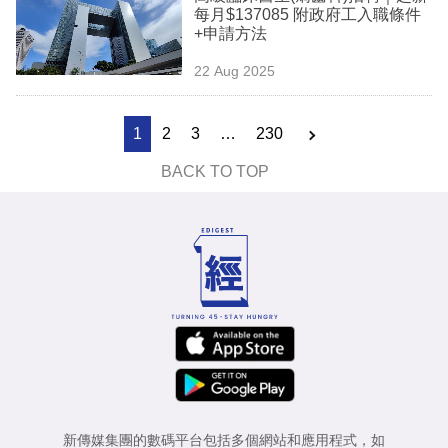
每月$137085 附政府工入職條件
+申請方法
22 Aug 2025
1
2
3
…
230
BACK TO TOP
新傳媒集團的數碼平台包括多個網站和應用程式，如