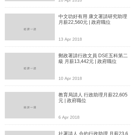
專
區
中文叻好有用 康文署請研究助理
月薪22,560元 | 政府職位
13 Apr 2018
郵政署請行政文員 DSE五科第二
級 月薪13,442元 | 政府職位
10 Apr 2018
教育局請人 行政助理月薪22,605
元 | 政府職位
6 Apr 2018
社署請人 合約行政助理 月薪23,6