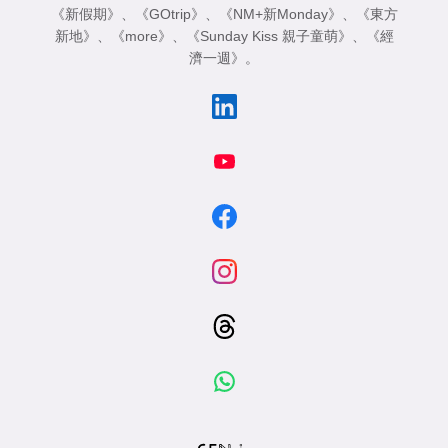
《新假期》
、
《GOtrip》
、
《NM+新Monday》
、
《東方
新地》
、
《more》
、
《Sunday Kiss 親子童萌》
、
《經
濟一週》
。