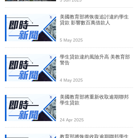
專
區
美國教育部將恢復追討違約學生
貸款 影響數百萬借款人
5 May 2025
學生貸款違約風險升高 美教育部
警告
4 May 2025
美國教育部將重新收取逾期聯邦
學生貸款
24 Apr 2025
教育部將恢復收取逾期聯邦學生