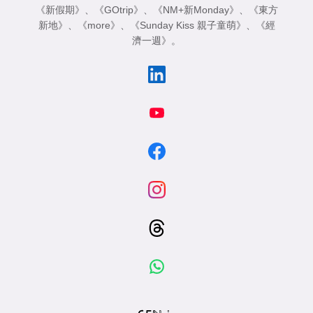
《新假期》
、
《GOtrip》
、
《NM+新Monday》
、
《東方
新地》
、
《more》
、
《Sunday Kiss 親子童萌》
、
《經
濟一週》
。