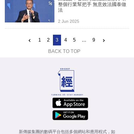
整個行業幫把手 無意效法國泰做
法
2 Jun 2025
1
2
3
4
5
…
9
BACK TO TOP
新傳媒集團的數碼平台包括多個網站和應用程式，如