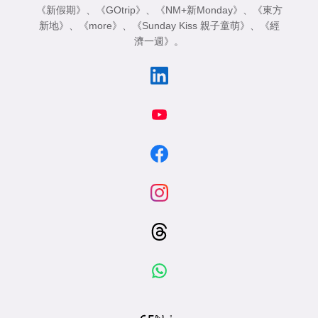
《新假期》
、
《GOtrip》
、
《NM+新Monday》
、
《東方
新地》
、
《more》
、
《Sunday Kiss 親子童萌》
、
《經
濟一週》
。