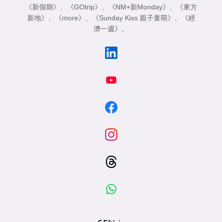
《新假期》
、
《GOtrip》
、
《NM+新Monday》
、
《東方
新地》
、
《more》
、
《Sunday Kiss 親子童萌》
、
《經
濟一週》
。