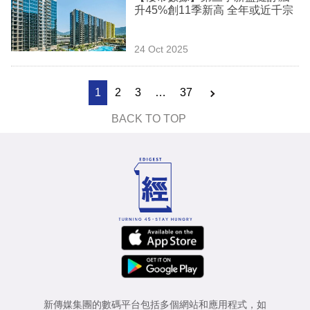
升45%創11季新高 全年或近千宗
24 Oct 2025
1
2
3
…
37
BACK TO TOP
新傳媒集團的數碼平台包括多個網站和應用程式，如