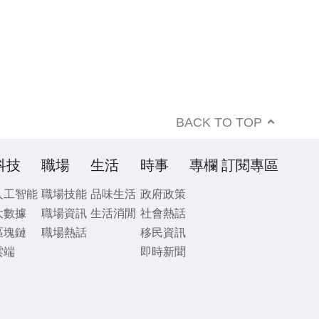
BACK TO TOP
科技
職場
生活
時事
專欄
訂閱專區
人工智能
職場技能
品味生活
政府政策
大數據
職場資訊
生活消閒
社會熱話
區塊鏈
職場熱話
移民資訊
雲端
即時新聞