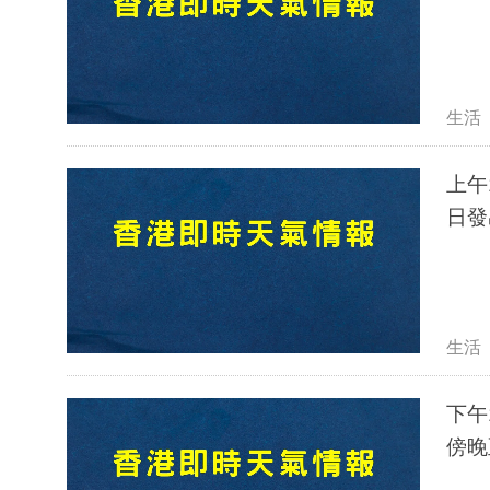
生活
上午
日發
生活
下午
傍晚