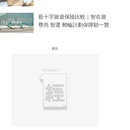
藍十字旅遊保險比較｜智在遊
尊尚 智選 郵輪計劃保障額一覽
廣告