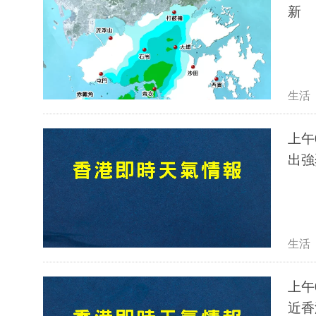
新
生活
上午
出強
生活
上午
近香