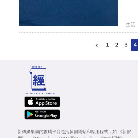
生活
1
2
3
4
新傳媒集團的數碼平台包括多個網站和應用程式，如
《新假