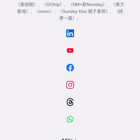
《新假期》
、
《GOtrip》
、
《NM+新Monday》
、
《東方
新地》
、
《more》
、
《Sunday Kiss 親子童萌》
、
《經
濟一週》
。