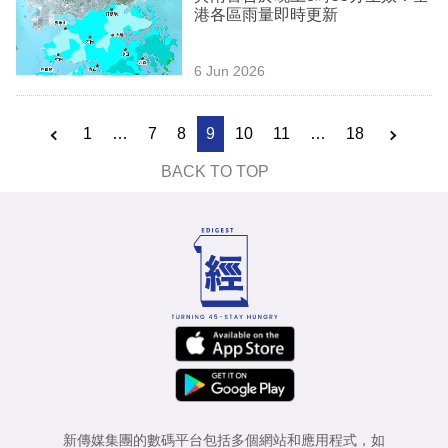
港各區雨量即時更新
6 Jun 2026
1
…
7
8
9
10
11
…
18
BACK TO TOP
新傳媒集團的數碼平台包括多個網站和應用程式，如