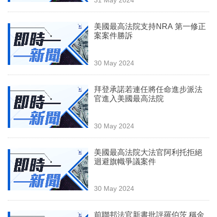
專
區
美國最高法院支持NRA 第一修正
案案件勝訴
30 May 2024
拜登承諾若連任將任命進步派法
官進入美國最高法院
30 May 2024
美國最高法院大法官阿利托拒絕
迴避旗幟爭議案件
30 May 2024
前聯邦法官新書批評羅伯茨 稱金