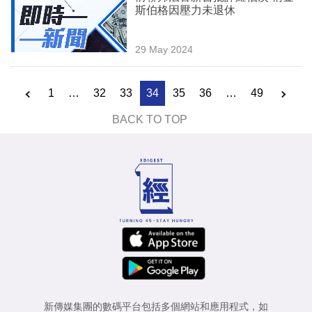
斯伯格因壓力未退休
29 May 2024
1
…
32
33
34
35
36
…
49
BACK TO TOP
新傳媒集團的數碼平台包括多個網站和應用程式，如