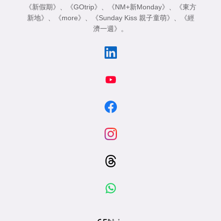
《新假期》
、
《GOtrip》
、
《NM+新Monday》
、
《東方
新地》
、
《more》
、
《Sunday Kiss 親子童萌》
、
《經
濟一週》
。