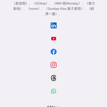
《新假期》
、
《GOtrip》
、
《NM+新Monday》
、
《東方
新地》
、
《more》
、
《Sunday Kiss 親子童萌》
、
《經
濟一週》
。