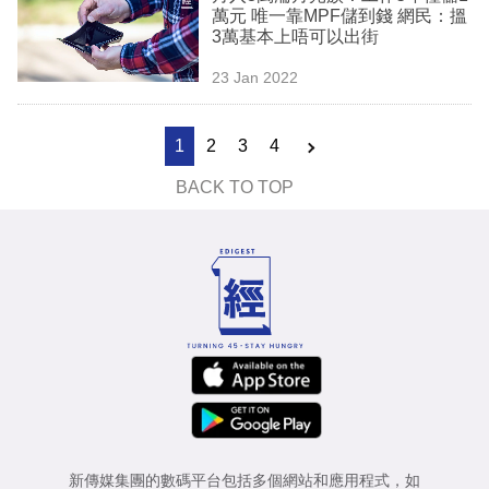
萬元 唯一靠MPF儲到錢 網民：搵
3萬基本上唔可以出街
23 Jan 2022
1
2
3
4
BACK TO TOP
新傳媒集團的數碼平台包括多個網站和應用程式，如