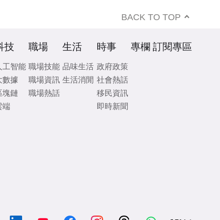
BACK TO TOP
科技
職場
生活
時事
專欄
訂閱專區
人工智能
職場技能
品味生活
政府政策
大數據
職場資訊
生活消閒
社會熱話
區塊鏈
職場熱話
移民資訊
雲端
即時新聞