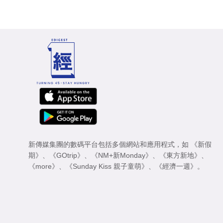
新傳媒集團的數碼平台包括多個網站和應用程式，如
《新假
期》
、
《GOtrip》
、
《NM+新Monday》
、
《東方新地》
、
《more》
、
《Sunday Kiss 親子童萌》
、
《經濟一週》
。