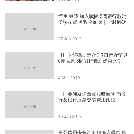
專
區
恒生 東亞 加入戰團 5間銀行取消
多項收費 著數全面睇｜理財解碼
27 Jun 2019
【理財解碼．定存】7日定存罕見
6厘高息 3間銀行最新優惠比併
4 Mar 2019
一世免佣及送藍籌股吸新客 證券
行及銀行股票交易費用比較
15 Jan 2019
東亞信用卡全港多個酒店優惠 精