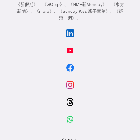
《新假期》
、
《GOtrip》
、
《NM+新Monday》
、
《東方
新地》
、
《more》
、
《Sunday Kiss 親子童萌》
、
《經
濟一週》
。