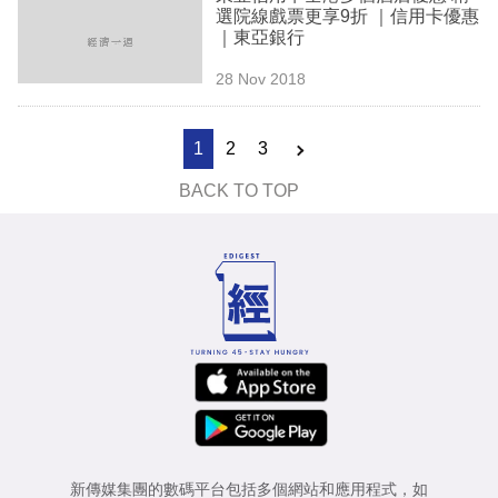
選院線戲票更享9折 ｜信用卡優惠
｜東亞銀行
28 Nov 2018
1
2
3
BACK TO TOP
新傳媒集團的數碼平台包括多個網站和應用程式，如