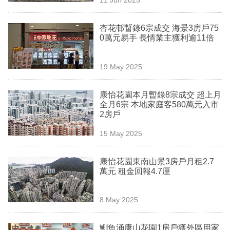
專
區
杏花邨暫錄6宗成交 海景3房戶75
0萬元易手 長情業主獲利逾11倍
19 May 2025
康怡花園本月暫錄8宗成交 超上月
全月6宗 本地家庭客580萬元入市
2房戶
15 May 2025
康怡花園東南山景3房戶月租2.7
萬元 租金回報4.7厘
8 May 2025
鰂魚涌康山花園1房戶獲外區用家