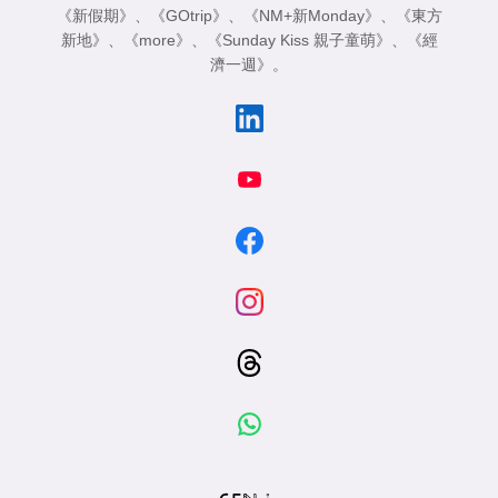
《新假期》
、
《GOtrip》
、
《NM+新Monday》
、
《東方
新地》
、
《more》
、
《Sunday Kiss 親子童萌》
、
《經
濟一週》
。