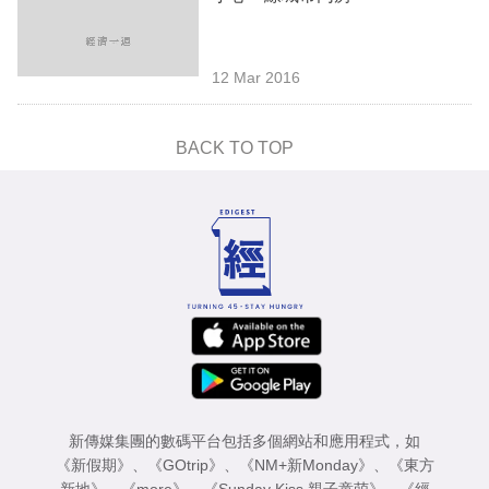
12 Mar 2016
BACK TO TOP
新傳媒集團的數碼平台包括多個網站和應用程式，如
《新假期》
、
《GOtrip》
、
《NM+新Monday》
、
《東方