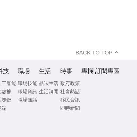
BACK TO TOP
科技
職場
生活
時事
專欄
訂閱專區
人工智能
職場技能
品味生活
政府政策
大數據
職場資訊
生活消閒
社會熱話
區塊鏈
職場熱話
移民資訊
雲端
即時新聞