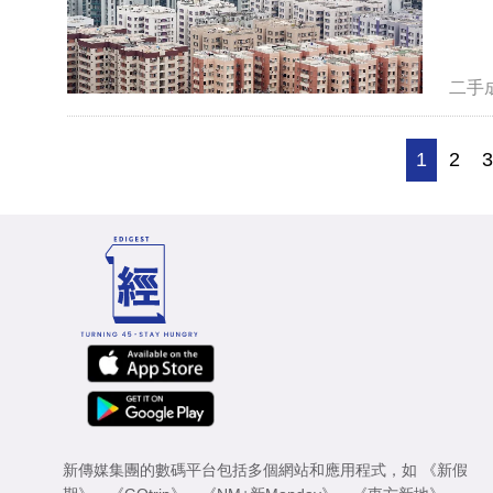
二手
1
2
新傳媒集團的數碼平台包括多個網站和應用程式，如
《新假