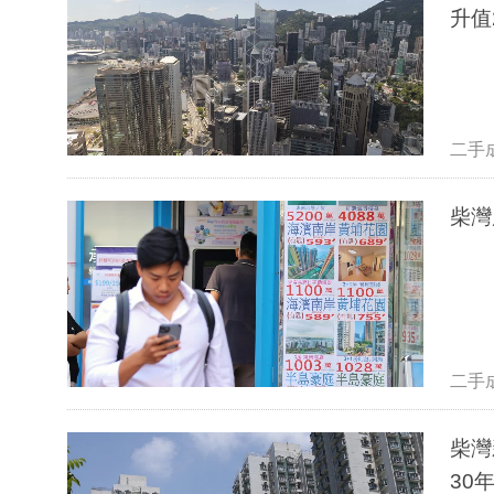
升值
二手
柴灣
二手
柴灣
30