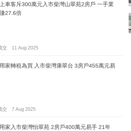
上車客斥300萬元入市柴灣山翠苑2房戶 一手業
賺27.6倍
成交
11 Aug 2025
用家轉租為買 入市柴灣康翠台 3房戶455萬元易
成交
7 Aug 2025
用家入市柴灣怡翠苑 2房戶400萬元易手 21年