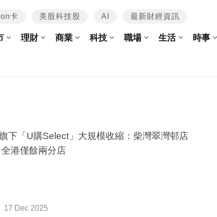
mon卡
美股科技股
AI
最新財經資訊
市
理財
商業
科技
職場
生活
時事
旗下「U購Select」大規模收縮：柴灣翠灣邨店
 全港僅餘兩分店
17 Dec 2025