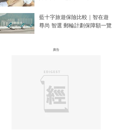
藍十字旅遊保險比較｜智在遊
尊尚 智選 郵輪計劃保障額一覽
廣告