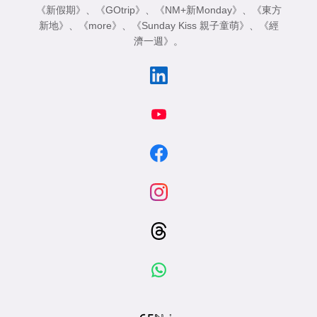
《新假期》
、
《GOtrip》
、
《NM+新Monday》
、
《東方
新地》
、
《more》
、
《Sunday Kiss 親子童萌》
、
《經
濟一週》
。