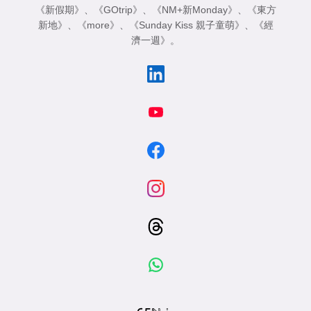
《新假期》
、
《GOtrip》
、
《NM+新Monday》
、
《東方
新地》
、
《more》
、
《Sunday Kiss 親子童萌》
、
《經
濟一週》
。