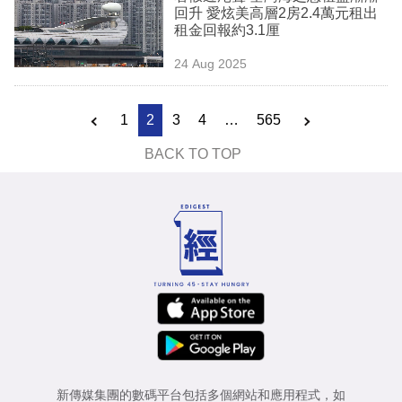
回升 愛炫美高層2房2.4萬元租出
租金回報約3.1厘
24 Aug 2025
1
2
3
4
…
565
BACK TO TOP
新傳媒集團的數碼平台包括多個網站和應用程式，如